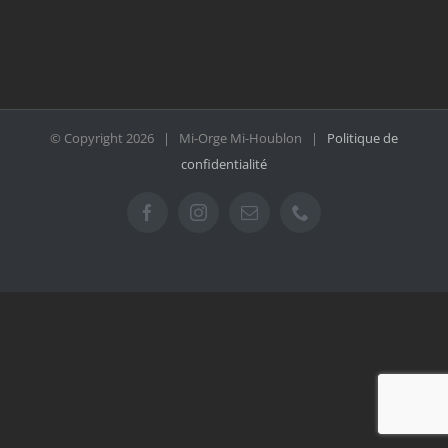
© Copyright
2026 | Mi-Orge Mi-Houblon |
Politique de
confidentialité
Facebook
Instagram
Email
Téléphone