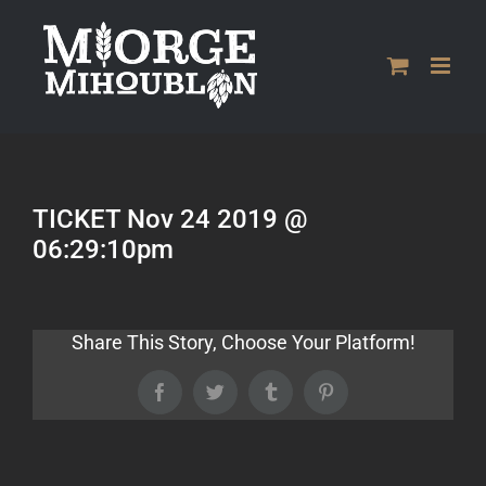
Passer
au
contenu
TICKET Nov 24 2019 @
06:29:10pm
Share This Story, Choose Your Platform!
Facebook
Twitter
Tumblr
Pinterest