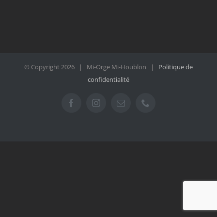
© Copyright
2026 | Mi-Orge Mi-Houblon |
Politique de
confidentialité
Facebook
Instagram
Email
Téléphone