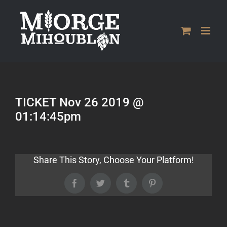
Passer
au
contenu
TICKET Nov 26 2019 @
01:14:45pm
Share This Story, Choose Your Platform!
Facebook
Twitter
Tumblr
Pinterest