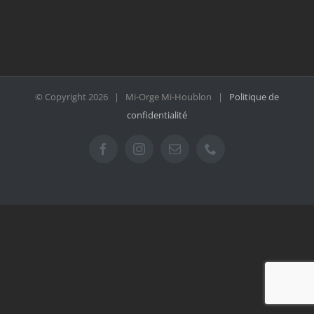
© Copyright
2026 | Mi-Orge Mi-Houblon |
Politique de
confidentialité
Facebook
Instagram
Email
Téléphone