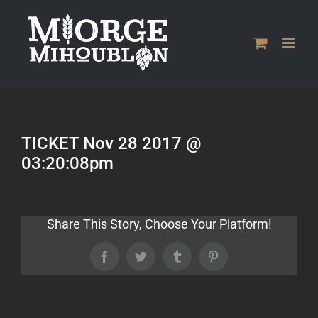
Passer
au
contenu
TICKET Nov 28 2017 @
03:20:08pm
Share This Story, Choose Your Platform!
Facebook
Twitter
Tumblr
Pinterest