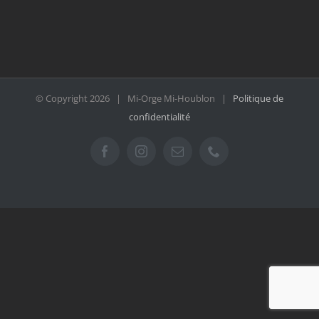
© Copyright
2026 | Mi-Orge Mi-Houblon |
Politique de
confidentialité
Facebook
Instagram
Email
Téléphone