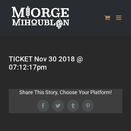
Passer
au
contenu
TICKET Nov 30 2018 @
07:12:17pm
Share This Story, Choose Your Platform!
Facebook
Twitter
Tumblr
Pinterest