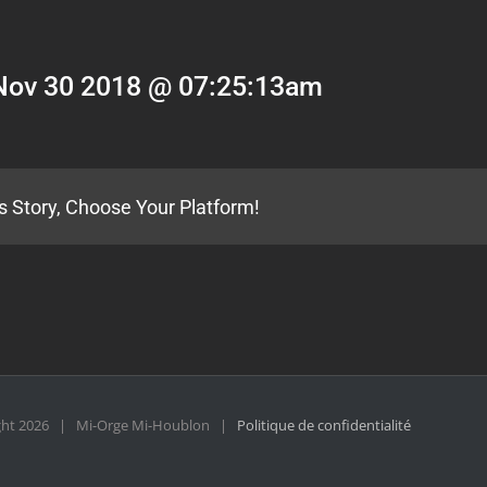
Nov 30 2018 @ 07:25:13am
s Story, Choose Your Platform!
ght
2026 | Mi-Orge Mi-Houblon |
Politique de confidentialité