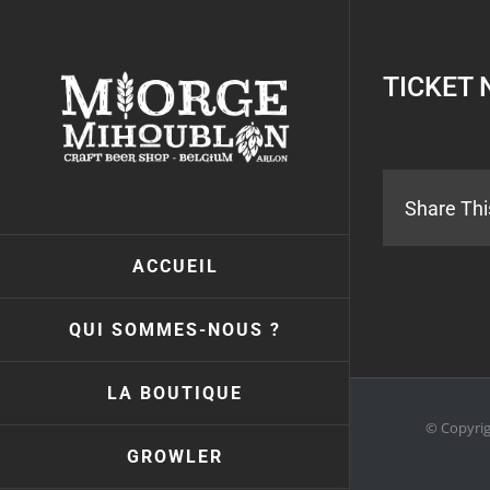
Passer
au
contenu
TICKET 
Share Thi
ACCUEIL
QUI SOMMES-NOUS ?
LA BOUTIQUE
© Copyri
GROWLER