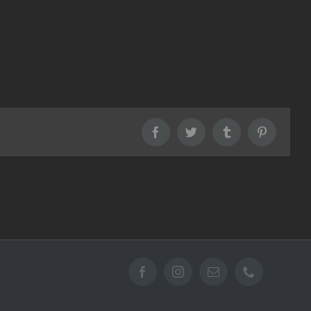
Facebook
Twitter
Tumblr
Pinterest
Facebook
Instagram
Email
Téléphone