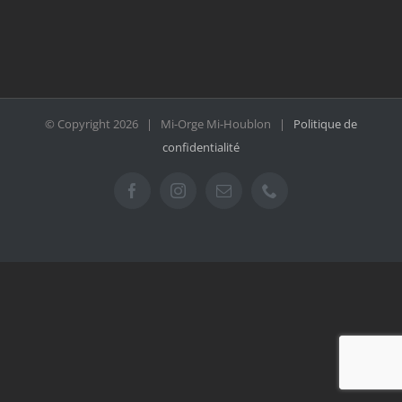
© Copyright
2026 | Mi-Orge Mi-Houblon |
Politique de
confidentialité
Facebook
Instagram
Email
Téléphone