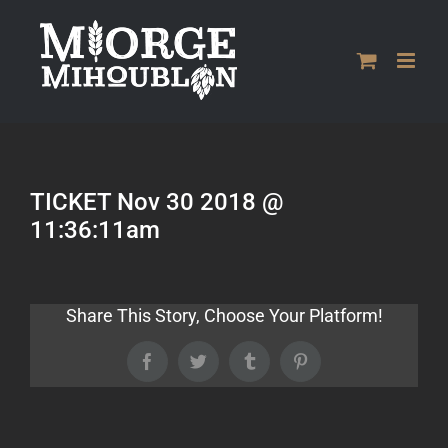
Passer
au
contenu
TICKET Nov 30 2018 @
11:36:11am
Share This Story, Choose Your Platform!
Facebook
Twitter
Tumblr
Pinterest