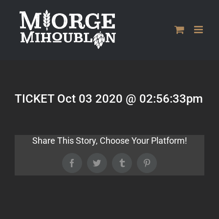
Passer
au
contenu
TICKET Oct 03 2020 @ 02:56:33pm
Share This Story, Choose Your Platform!
Facebook
Twitter
Tumblr
Pinterest