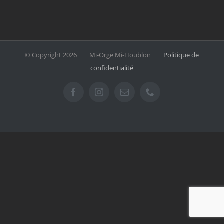
© Copyright
2026 | Mi-Orge Mi-Houblon |
Politique de
confidentialité
Facebook
Instagram
Email
Téléphone