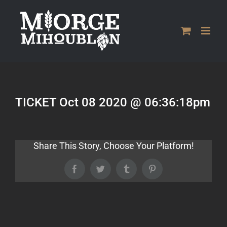
Passer
au
contenu
TICKET Oct 08 2020 @ 06:36:18pm
Share This Story, Choose Your Platform!
Facebook
Twitter
Tumblr
Pinterest