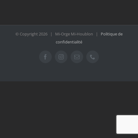
© Copyright
2026 | Mi-Orge Mi-Houblon |
Politique de
confidentialité
Facebook
Instagram
Email
Téléphone