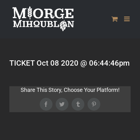
Passer
au
contenu
TICKET Oct 08 2020 @ 06:44:46pm
Share This Story, Choose Your Platform!
Facebook
Twitter
Tumblr
Pinterest