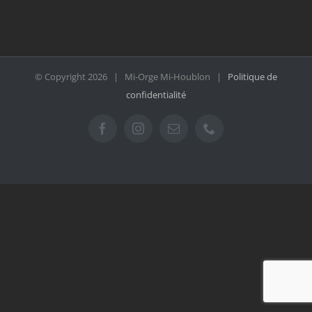
© Copyright
2026 | Mi-Orge Mi-Houblon |
Politique de
confidentialité
Facebook
Instagram
Email
Téléphone