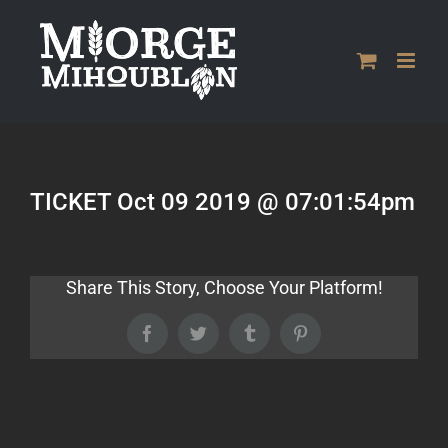
Passer
au
contenu
TICKET Oct 09 2019 @ 07:01:54pm
Share This Story, Choose Your Platform!
Facebook
Twitter
Tumblr
Pinterest