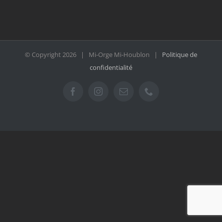
© Copyright
2026 | Mi-Orge Mi-Houblon |
Politique de
confidentialité
Facebook
Instagram
Email
Téléphone