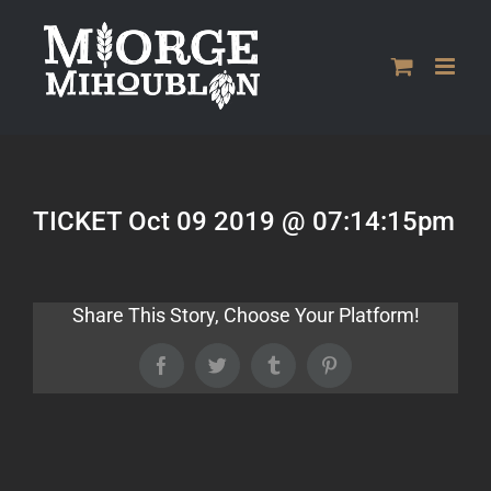
Passer
au
contenu
TICKET Oct 09 2019 @ 07:14:15pm
Share This Story, Choose Your Platform!
Facebook
Twitter
Tumblr
Pinterest