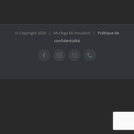
© Copyright
2026 | Mi-Orge Mi-Houblon |
Politique de
confidentialité
Facebook
Instagram
Email
Téléphone