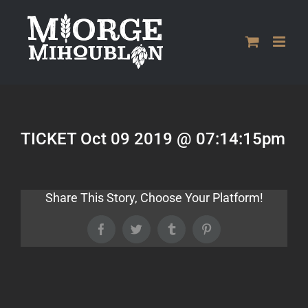
Passer
au
contenu
TICKET Oct 09 2019 @ 07:14:15pm
Share This Story, Choose Your Platform!
Facebook
Twitter
Tumblr
Pinterest