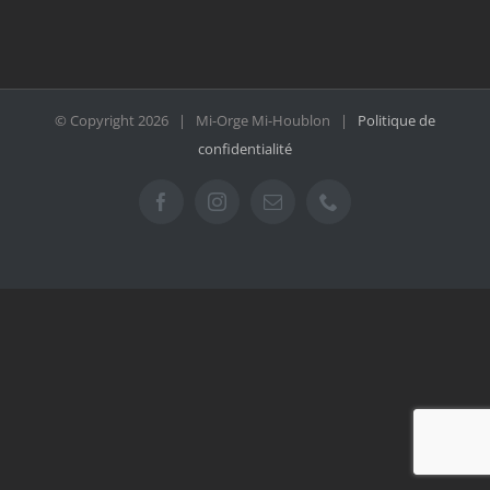
© Copyright
2026 | Mi-Orge Mi-Houblon |
Politique de
confidentialité
Facebook
Instagram
Email
Téléphone