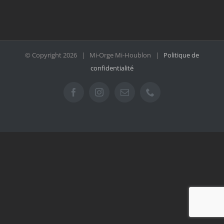
© Copyright
2026 | Mi-Orge Mi-Houblon |
Politique de
confidentialité
Facebook
Instagram
Email
Téléphone