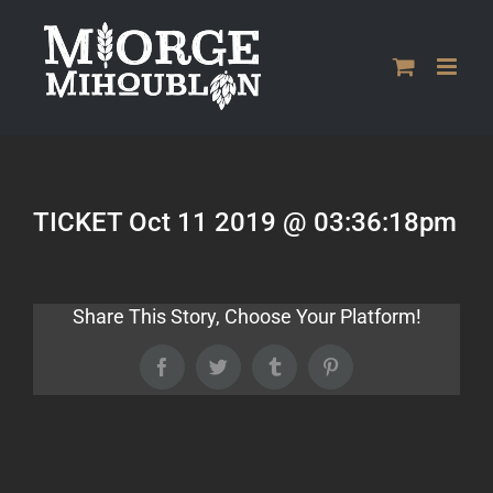
Passer
au
contenu
TICKET Oct 11 2019 @ 03:36:18pm
Share This Story, Choose Your Platform!
Facebook
Twitter
Tumblr
Pinterest