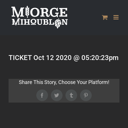
Passer
au
contenu
TICKET Oct 12 2020 @ 05:20:23pm
Share This Story, Choose Your Platform!
Facebook
Twitter
Tumblr
Pinterest