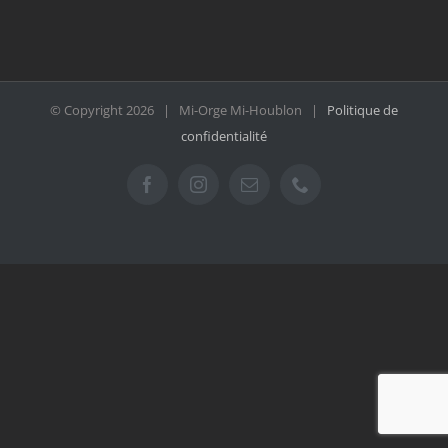
© Copyright
2026 | Mi-Orge Mi-Houblon |
Politique de
confidentialité
Facebook
Instagram
Email
Téléphone