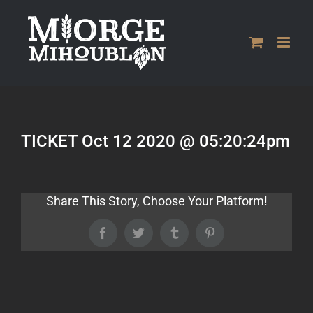
Passer
au
contenu
TICKET Oct 12 2020 @ 05:20:24pm
Share This Story, Choose Your Platform!
Facebook
Twitter
Tumblr
Pinterest