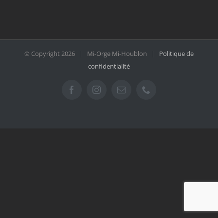
© Copyright
2026 | Mi-Orge Mi-Houblon |
Politique de
confidentialité
Facebook
Instagram
Email
Téléphone