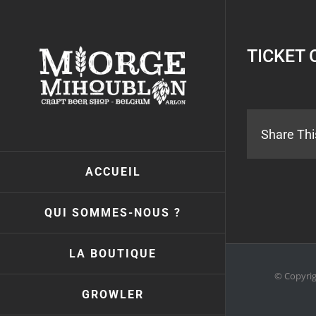
Passer
au
contenu
TICKET 
Share Thi
ACCUEIL
QUI SOMMES-NOUS ?
LA BOUTIQUE
© Copyri
GROWLER