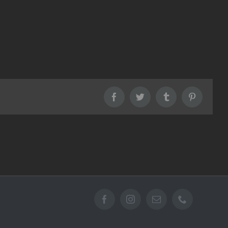
Facebook
Twitter
Tumblr
Pinterest
Facebook
Instagram
Email
Téléphone