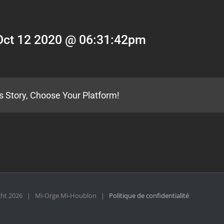
Oct 12 2020 @ 06:31:42pm
s Story, Choose Your Platform!
ght
2026 | Mi-Orge Mi-Houblon |
Politique de confidentialité