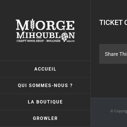
Passer
au
contenu
TICKET 
Share Thi
ACCUEIL
QUI SOMMES-NOUS ?
LA BOUTIQUE
© Copyri
GROWLER