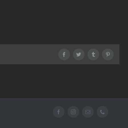
Facebook
Twitter
Tumblr
Pinterest
Facebook
Instagram
Email
Téléphone