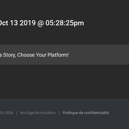
Oct 13 2019 @ 05:28:25pm
s Story, Choose Your Platform!
ght
2026 | Mi-Orge Mi-Houblon |
Politique de confidentialité