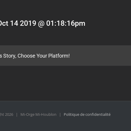
Oct 14 2019 @ 01:18:16pm
s Story, Choose Your Platform!
ght
2026 | Mi-Orge Mi-Houblon |
Politique de confidentialité