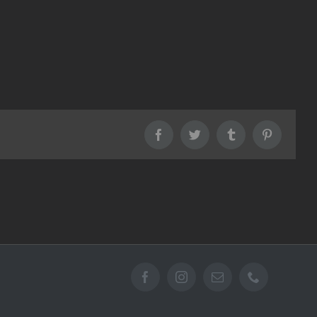
Facebook
Twitter
Tumblr
Pinterest
Facebook
Instagram
Email
Téléphone