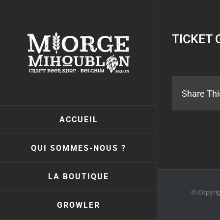
Passer
au
contenu
TICKET 
Share Thi
ACCUEIL
QUI SOMMES-NOUS ?
LA BOUTIQUE
© Copyri
GROWLER