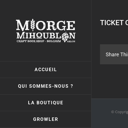
Passer
au
contenu
TICKET 
Share Thi
ACCUEIL
QUI SOMMES-NOUS ?
LA BOUTIQUE
© Copyri
GROWLER