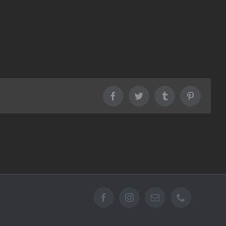
Facebook
Twitter
Tumblr
Pinterest
Facebook
Instagram
Email
Téléphone