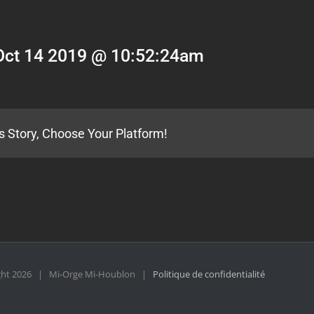
Oct 14 2019 @ 10:52:24am
s Story, Choose Your Platform!
ght
2026 | Mi-Orge Mi-Houblon |
Politique de confidentialité