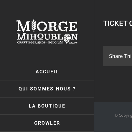
Passer
au
contenu
TICKET 
Share Thi
ACCUEIL
QUI SOMMES-NOUS ?
LA BOUTIQUE
© Copyri
GROWLER