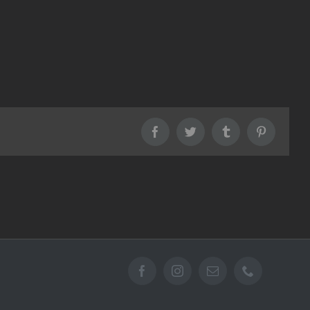
Facebook
Twitter
Tumblr
Pinterest
Facebook
Instagram
Email
Téléphone