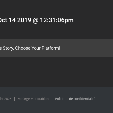
Oct 14 2019 @ 12:31:06pm
s Story, Choose Your Platform!
ght
2026 | Mi-Orge Mi-Houblon |
Politique de confidentialité