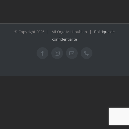
© Copyright
2026 | Mi-Orge Mi-Houblon |
Politique de
confidentialité
Facebook
Instagram
Email
Téléphone