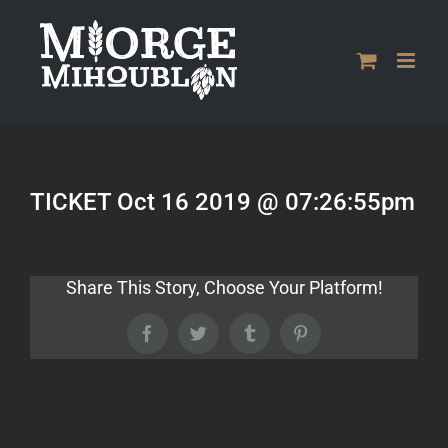
Passer
au
contenu
TICKET Oct 16 2019 @ 07:26:55pm
Share This Story, Choose Your Platform!
Facebook
Twitter
Tumblr
Pinterest