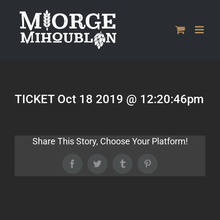
Passer
au
contenu
TICKET Oct 18 2019 @ 12:20:46pm
Share This Story, Choose Your Platform!
Facebook
Twitter
Tumblr
Pinterest