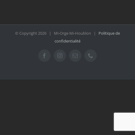
© Copyright
2026 | Mi-Orge Mi-Houblon |
Politique de
confidentialité
Facebook
Instagram
Email
Téléphone