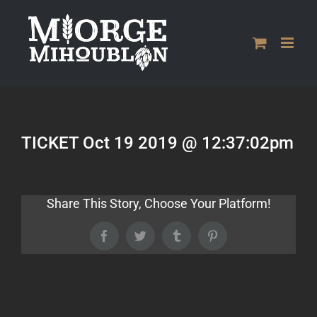
Passer
au
contenu
TICKET Oct 19 2019 @ 12:37:02pm
Share This Story, Choose Your Platform!
Facebook
Twitter
Tumblr
Pinterest