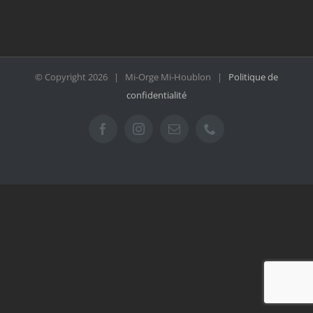
© Copyright
2026 | Mi-Orge Mi-Houblon |
Politique de
confidentialité
Facebook
Instagram
Email
Téléphone