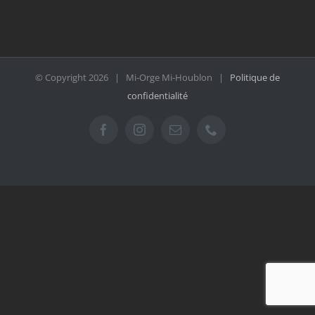
© Copyright
2026 | Mi-Orge Mi-Houblon |
Politique de
confidentialité
Facebook
Instagram
Email
Téléphone