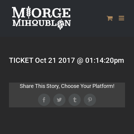
Passer
au
contenu
TICKET Oct 21 2017 @ 01:14:20pm
Share This Story, Choose Your Platform!
Facebook
Twitter
Tumblr
Pinterest