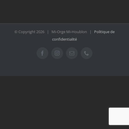
© Copyright
2026 | Mi-Orge Mi-Houblon |
Politique de
confidentialité
Facebook
Instagram
Email
Téléphone