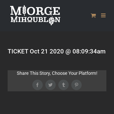
Passer
au
contenu
TICKET Oct 21 2020 @ 08:09:34am
Share This Story, Choose Your Platform!
Facebook
Twitter
Tumblr
Pinterest