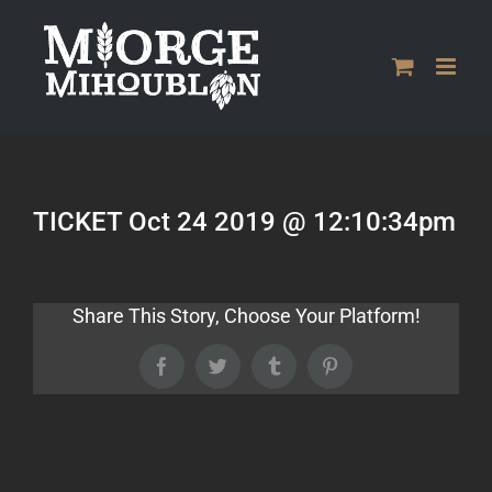
Passer
au
contenu
TICKET Oct 24 2019 @ 12:10:34pm
Share This Story, Choose Your Platform!
Facebook
Twitter
Tumblr
Pinterest