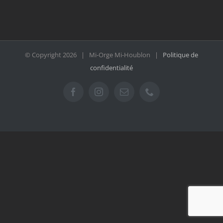
© Copyright
2026 | Mi-Orge Mi-Houblon |
Politique de
confidentialité
Facebook
Instagram
Email
Téléphone