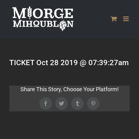
Passer
au
contenu
TICKET Oct 28 2019 @ 07:39:27am
Share This Story, Choose Your Platform!
Facebook
Twitter
Tumblr
Pinterest