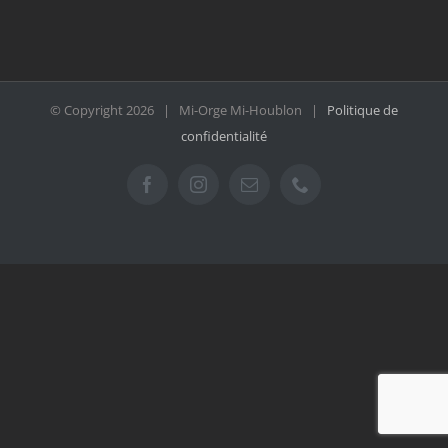
© Copyright
2026 | Mi-Orge Mi-Houblon |
Politique de
confidentialité
Facebook
Instagram
Email
Téléphone