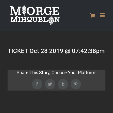
Passer
au
contenu
TICKET Oct 28 2019 @ 07:42:38pm
Share This Story, Choose Your Platform!
Facebook
Twitter
Tumblr
Pinterest