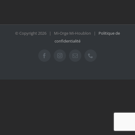
© Copyright
2026 | Mi-Orge Mi-Houblon |
Politique de
confidentialité
Facebook
Instagram
Email
Téléphone