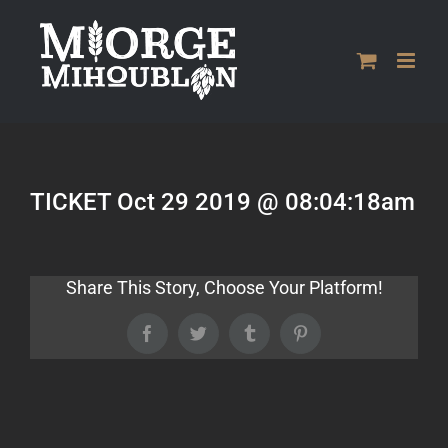
Passer
au
contenu
TICKET Oct 29 2019 @ 08:04:18am
Share This Story, Choose Your Platform!
Facebook
Twitter
Tumblr
Pinterest