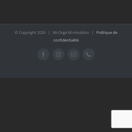
© Copyright
2026 | Mi-Orge Mi-Houblon |
Politique de
confidentialité
Facebook
Instagram
Email
Téléphone