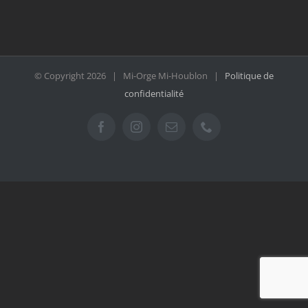
© Copyright
2026 | Mi-Orge Mi-Houblon |
Politique de
confidentialité
Facebook
Instagram
Email
Téléphone