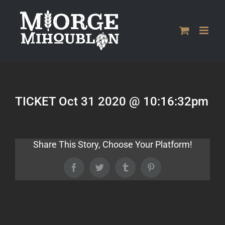
Passer
au
contenu
TICKET Oct 31 2020 @ 10:16:32pm
Share This Story, Choose Your Platform!
Facebook
Twitter
Tumblr
Pinterest