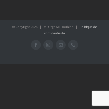
© Copyright
2026 | Mi-Orge Mi-Houblon |
Politique de
confidentialité
Facebook
Instagram
Email
Téléphone