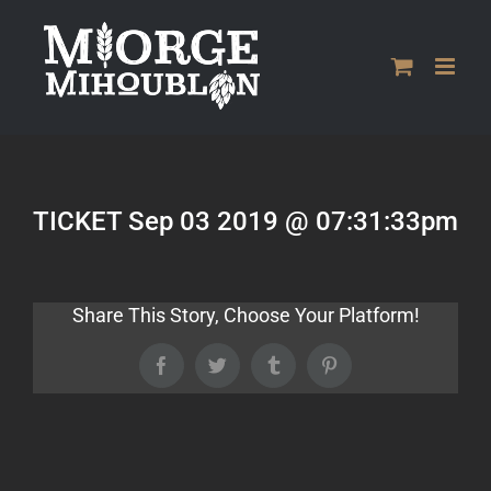
Passer
au
contenu
TICKET Sep 03 2019 @ 07:31:33pm
Share This Story, Choose Your Platform!
Facebook
Twitter
Tumblr
Pinterest