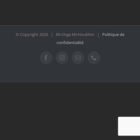
© Copyright
2026 | Mi-Orge Mi-Houblon |
Politique de
confidentialité
Facebook
Instagram
Email
Téléphone