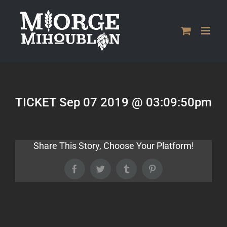
Passer
au
contenu
TICKET Sep 07 2019 @ 03:09:50pm
Share This Story, Choose Your Platform!
Facebook
Twitter
Tumblr
Pinterest