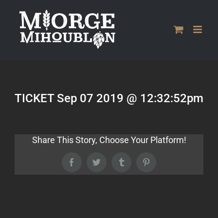
Passer
au
contenu
TICKET Sep 07 2019 @ 12:32:52pm
Share This Story, Choose Your Platform!
Facebook
Twitter
Tumblr
Pinterest