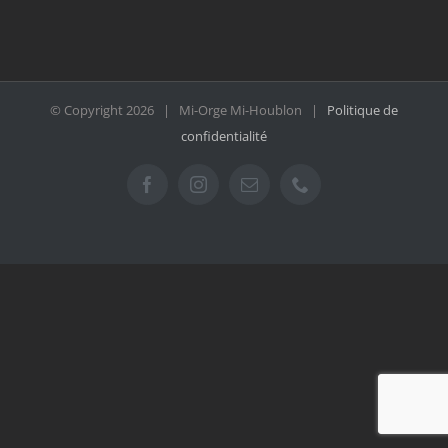
© Copyright
2026 | Mi-Orge Mi-Houblon |
Politique de
confidentialité
Facebook
Instagram
Email
Téléphone