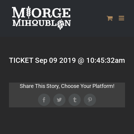
Passer
au
contenu
TICKET Sep 09 2019 @ 10:45:32am
Share This Story, Choose Your Platform!
Facebook
Twitter
Tumblr
Pinterest