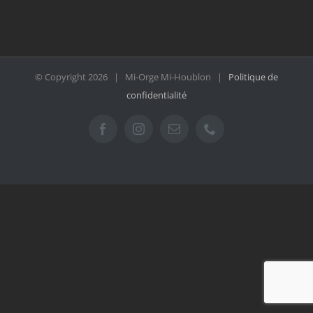
© Copyright
2026 | Mi-Orge Mi-Houblon |
Politique de
confidentialité
Facebook
Instagram
Email
Téléphone