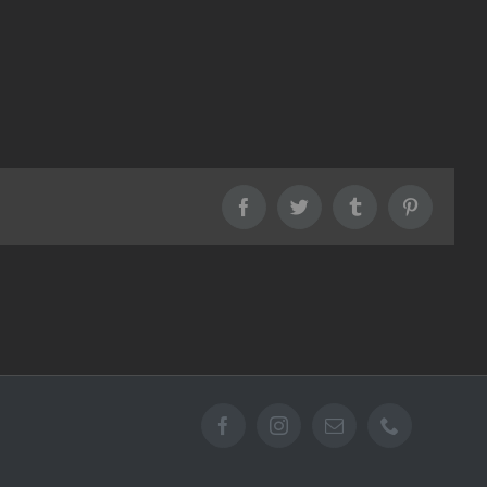
Facebook
Twitter
Tumblr
Pinterest
Facebook
Instagram
Email
Téléphone