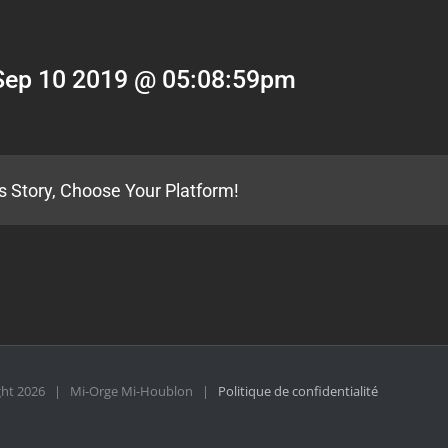
Sep 10 2019 @ 05:08:59pm
s Story, Choose Your Platform!
ght
2026 | Mi-Orge Mi-Houblon |
Politique de confidentialité