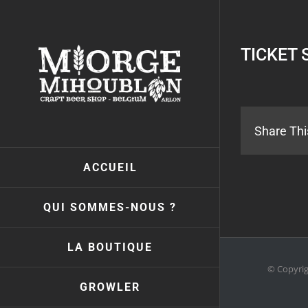
Passer
au
contenu
TICKET 
Share Thi
ACCUEIL
QUI SOMMES-NOUS ?
LA BOUTIQUE
© Copyri
GROWLER