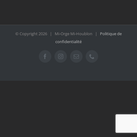
© Copyright
2026 | Mi-Orge Mi-Houblon |
Politique de
confidentialité
Facebook
Instagram
Email
Téléphone