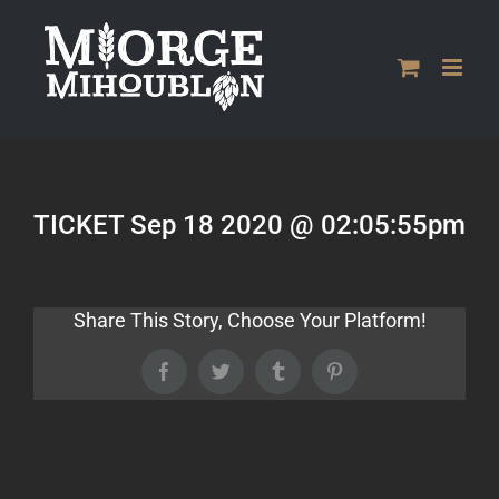
Passer
au
contenu
TICKET Sep 18 2020 @ 02:05:55pm
Share This Story, Choose Your Platform!
Facebook
Twitter
Tumblr
Pinterest