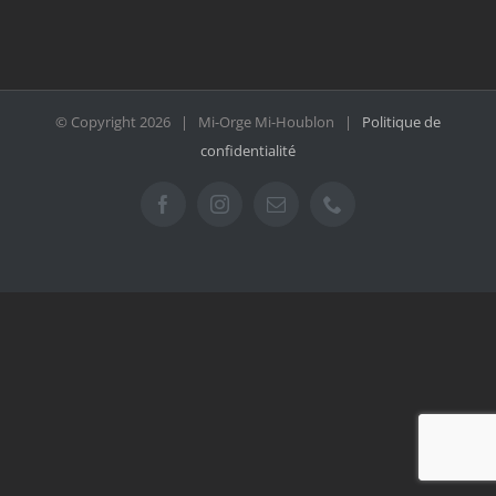
© Copyright
2026 | Mi-Orge Mi-Houblon |
Politique de
confidentialité
Facebook
Instagram
Email
Téléphone