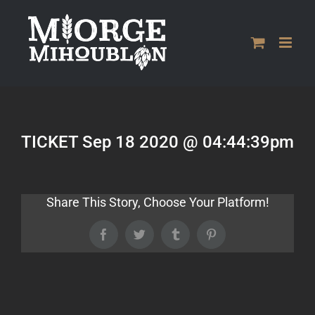
Passer
au
contenu
TICKET Sep 18 2020 @ 04:44:39pm
Share This Story, Choose Your Platform!
Facebook
Twitter
Tumblr
Pinterest