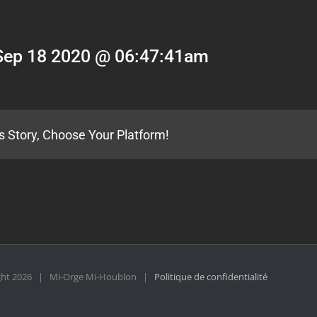
Sep 18 2020 @ 06:47:41am
s Story, Choose Your Platform!
ght
2026 | Mi-Orge Mi-Houblon |
Politique de confidentialité