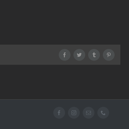
Facebook
Twitter
Tumblr
Pinterest
Facebook
Instagram
Email
Téléphone