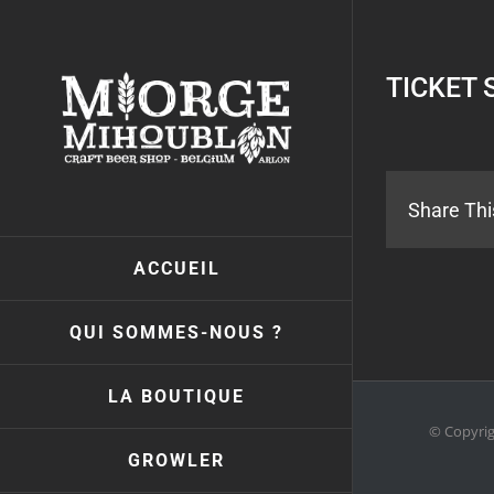
Passer
au
contenu
TICKET 
Share Thi
ACCUEIL
QUI SOMMES-NOUS ?
LA BOUTIQUE
© Copyri
GROWLER