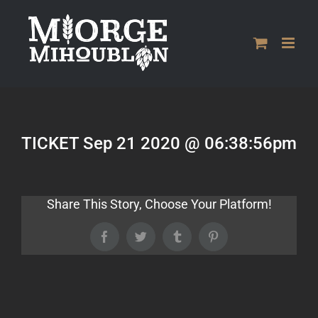
Passer
au
contenu
TICKET Sep 21 2020 @ 06:38:56pm
Share This Story, Choose Your Platform!
Facebook
Twitter
Tumblr
Pinterest