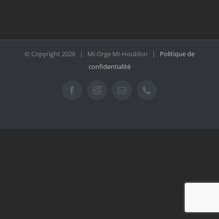
© Copyright
2026 | Mi-Orge Mi-Houblon |
Politique de
confidentialité
Facebook
Instagram
Email
Téléphone