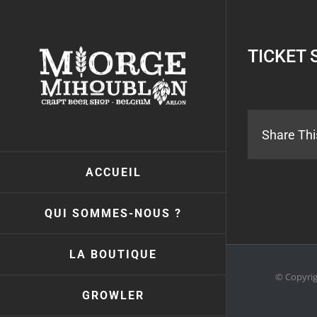
Passer
au
contenu
TICKET 
Share Thi
ACCUEIL
QUI SOMMES-NOUS ?
LA BOUTIQUE
© Copyri
GROWLER