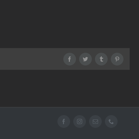
Facebook
Twitter
Tumblr
Pinterest
Facebook
Instagram
Email
Téléphone