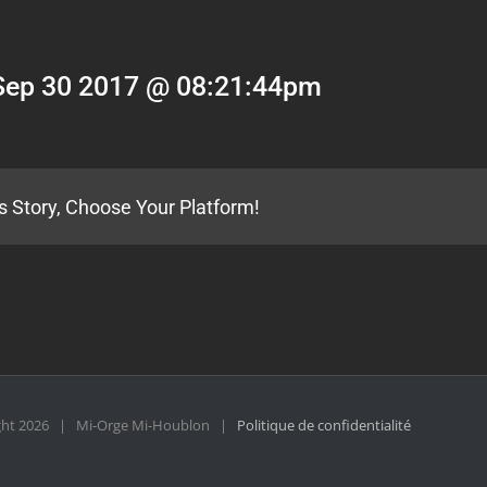
Sep 30 2017 @ 08:21:44pm
s Story, Choose Your Platform!
ght
2026 | Mi-Orge Mi-Houblon |
Politique de confidentialité