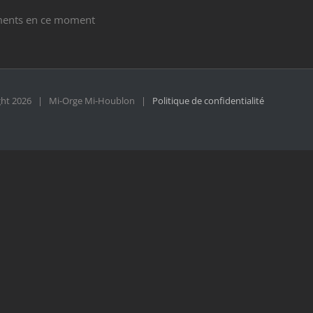
ents en ce moment
ght
2026 | Mi-Orge Mi-Houblon |
Politique de confidentialité