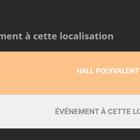
ent à cette localisation
HALL POLYVALENT
ÉVÉNEMENT À CETTE L