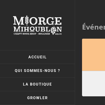
Passer
au
contenu
Événem
ACCUEIL
QUI SOMMES-NOUS ?
LA BOUTIQUE
GROWLER