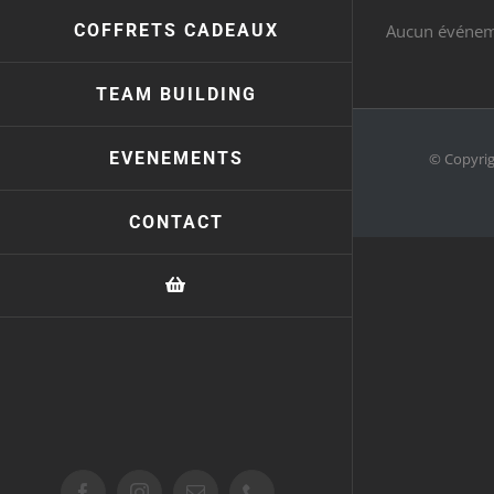
COFFRETS CADEAUX
Aucun événem
TEAM BUILDING
EVENEMENTS
© Copyri
CONTACT
Facebook
Instagram
Email
Téléphone