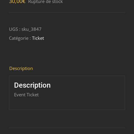
30,00
€
Rupture de stock
UGS :
sku_3847
Catégorie :
Ticket
Description
Description
Event Ticket