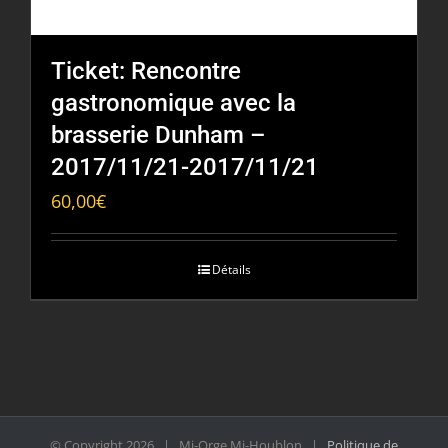
Ticket: Rencontre
gastronomique avec la
brasserie Dunham –
2017/11/21-2017/11/21
60,00
€
Détails
© Copyright
2026 | Mi-Orge Mi-Houblon |
Politique de