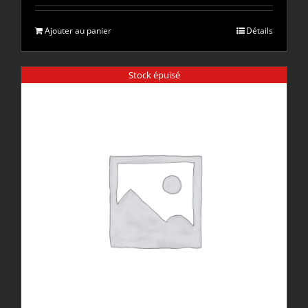
Ajouter au panier
Détails
Stock épuisé