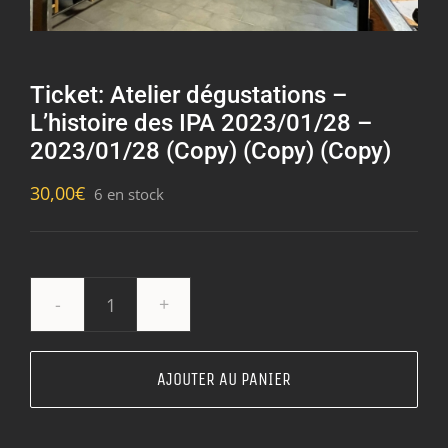
Ticket: Atelier dégustations –
L’histoire des IPA 2023/01/28 –
2023/01/28 (Copy) (Copy) (Copy)
30,00
€
6 en stock
quantité
de
Ticket:
AJOUTER AU PANIER
Atelier
dégustations