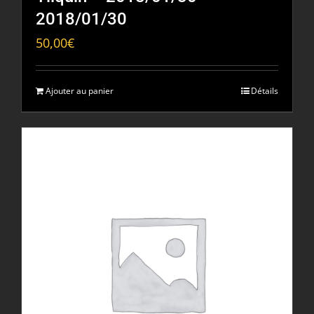
2018/01/30
50,00
€
Ajouter au panier
Détails