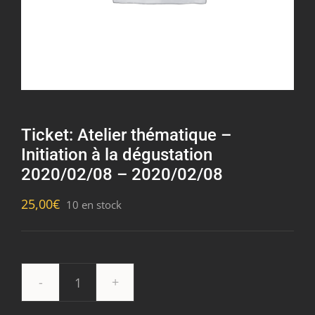
Ticket: Atelier thématique –
Initiation à la dégustation
2020/02/08 – 2020/02/08
25,00
€
10 en stock
quantité
de