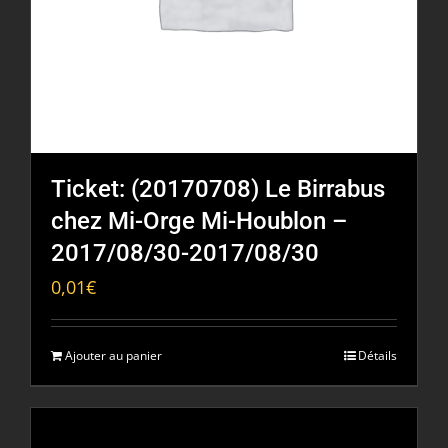
Ticket: (20170708) Le Birrabus
chez Mi-Orge Mi-Houblon –
2017/08/30-2017/08/30
0,01
€
Ajouter au panier
Détails