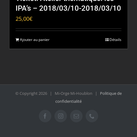
IPA’s – 2018/03/10-2018/03/10
25,00
€
Ajouter au panier
Détails
© Copyright
2026 | Mi-Orge Mi-Houblon |
Politique de
confidentialité
Facebook
Instagram
Email
Téléphone