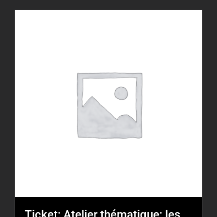
Ticket: Atelier thématique: les