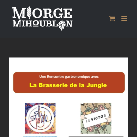
Passer
au
contenu