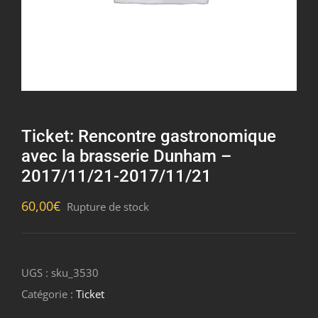
Ticket: Rencontre gastronomique
avec la brasserie Dunham –
2017/11/21-2017/11/21
60,00
€
Rupture de stock
UGS :
sku_3530
Catégorie :
Ticket