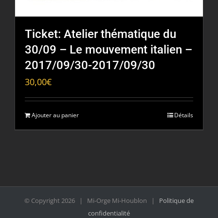
Ticket: Atelier thématique du
30/09 – Le mouvement italien –
2017/09/30-2017/09/30
30,00
€
Ajouter au panier
Détails
© Copyright
2026 | Mi-Orge Mi-Houblon |
Politique de
confidentialité