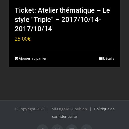
Ticket: Atelier thématique – Le
style “Triple” – 2017/10/14-
2017/10/14
25,00
€
Ajouter au panier
Détails
© Copyright
2026 | Mi-Orge Mi-Houblon |
Politique de
confidentialité