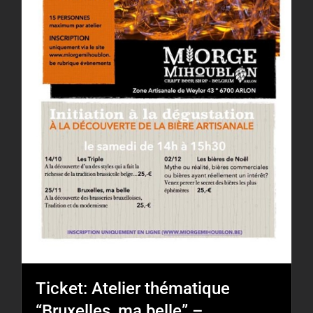
Ticket: Atelier thématique
“Bruxelles, ma belle” –