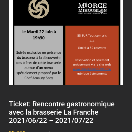
Ticket: Rencontre gastronomique
avec la brasserie La Franche
2021/06/22 – 2021/07/22