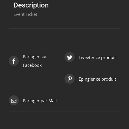
-
Description
2021/07/22
Event Ticket
Partager sur
Tweeter ce produit
Facebook
Épingler ce produit
Partager par Mail