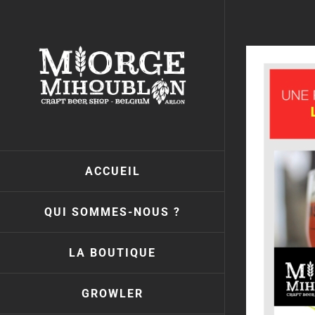
Passer
au
contenu
ACCUEIL
QUI SOMMES-NOUS ?
LA BOUTIQUE
GROWLER