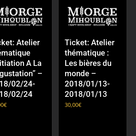
ket: Atelier
Ticket: Atelier
ématique
thématique :
itiation A La
Les bières du
gustation” –
monde –
18/02/24-
2018/01/13-
18/02/24
2018/01/13
00
€
30,00
€