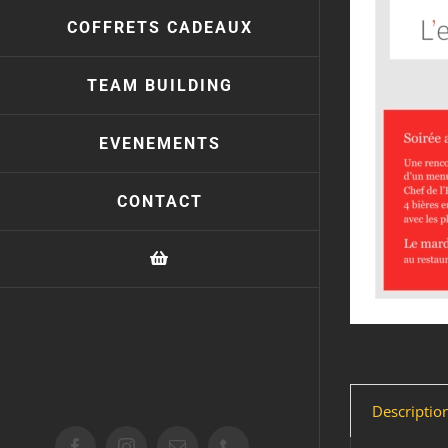
COFFRETS CADEAUX
TEAM BUILDING
EVENEMENTS
CONTACT
Descriptio
Facebook
Instagram
Email
Téléphone